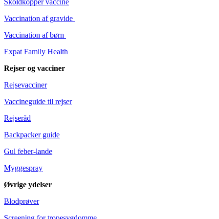
Skoldkopper vaccine
Vaccination af gravide
Vaccination af børn
Expat Family Health
Rejser og vacciner
Rejsevacciner
Vaccineguide til rejser
Rejseråd
Backpacker guide
Gul feber-lande
Myggespray
Øvrige ydelser
Blodprøver
Screening for tropesygdomme