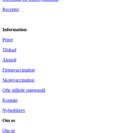
Recepter
Information
Priser
Tilskud
Aktuelt
Firmavaccination
Skolevaccination
Ofte stillede spørgsmål
Kontakt
Nyhedsbrev
Om os
Om os