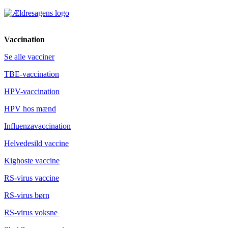
Vaccination
Se alle vacciner
TBE-vaccination
HPV-vaccination
HPV hos mænd
Influenzavaccination
Helvedesild vaccine
Kighoste vaccine
RS-virus vaccine
RS-virus børn
RS-virus voksne