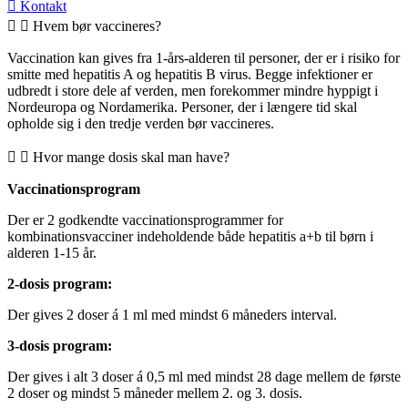
Kontakt
Hvem bør vaccineres?
Vaccination kan gives fra 1-års-alderen til personer, der er i risiko for
smitte med hepatitis A og hepatitis B virus. Begge infektioner er
udbredt i store dele af verden, men forekommer mindre hyppigt i
Nordeuropa og Nordamerika. Personer, der i længere tid skal
opholde sig i den tredje verden bør vaccineres.
Hvor mange dosis skal man have?
Vaccinationsprogram
Der er 2 godkendte vaccinationsprogrammer for
kombinationsvacciner indeholdende både hepatitis a+b til børn i
alderen 1-15 år.
2-dosis program:
Der gives 2 doser á 1 ml med mindst 6 måneders interval.
3-dosis program:
Der gives i alt 3 doser á 0,5 ml med mindst 28 dage mellem de første
2 doser og mindst 5 måneder mellem 2. og 3. dosis.