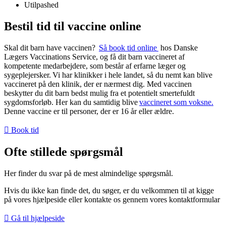
Utilpashed
Bestil tid til vaccine online
Skal dit barn have vaccinen?
Så book tid online
hos Danske
Lægers Vaccinations Service, og få dit barn vaccineret af
kompetente medarbejdere, som består af erfarne læger og
sygeplejersker. Vi har klinikker i hele landet, så du nemt kan blive
vaccineret på den klinik, der er nærmest dig. Med vaccinen
beskytter du dit barn bedst mulig fra et potentielt smertefuldt
sygdomsforløb. Her kan du samtidig blive
vaccineret som voksne.
Denne vaccine er til personer, der er 16 år eller ældre.
Book tid
Ofte stillede spørgsmål
Her finder du svar på de mest almindelige spørgsmål.
Hvis du ikke kan finde det, du søger, er du velkommen til at kigge
på vores hjælpeside eller kontakte os gennem vores kontaktformular
Gå til hjælpeside