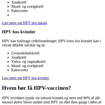
Analkræft
Mund- og svælgkræft
Kønsvorter
Læs mere om HPV hos mænd
HPV hos kvinder
HPV kan forårsage celleforandringer. HPV-virus hos kvinder kan i
værste tilfælde udvikle sig til:
Livmoderhalskræft
Analkræft
Vulva- og vaginalkræft
Mund- og svælgkræft
Kønsvorter
Læs mere om HPV hos kvinder
Hvem bør få HPV-vaccinen?
HPV overføres typisk via seksuel kontakt og mere end 80% af alle
seksuel aktive bliver smittet med HPV en eller flere gange i løbet af