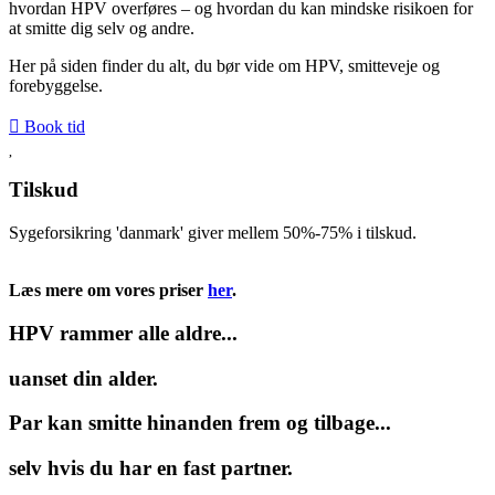
hvordan HPV overføres – og hvordan du kan mindske risikoen for
at smitte dig selv og andre.
Her på siden finder du alt, du bør vide om HPV, smitteveje og
forebyggelse.
Book tid
Tilskud
Sygeforsikring 'danmark' giver mellem 50%-75% i tilskud.
Læs mere her
Læs mere om vores priser
her
.
HPV rammer alle aldre...
uanset din alder.
Par kan smitte hinanden frem og tilbage...
selv hvis du har en fast partner.