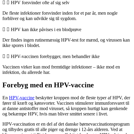
HPV forsvinder ofte af sig selv
De fleste infektioner forsvinder inden for et par år, men nogle
forbliver og kan udvikle sig til sygdom.
HPV kan ikke påvises i en blodprøve
Der findes ingen rutinemæssig HPV-test for mænd, og virussen kan
ikke spores i blodet.
HPV-vaccinen forebygger, men behandler ikke
Vaccinen virker kun mod fremtidige infektioner – ikke mod en
infektion, du allerede har.
Forebyg med en HPV-vaccine
En
HPV-vaccine
beskytter kroppen mod de fleste typer af HPV, der
fører til kræft og kønsvorter. Vaccinen stimulerer immunforsvaret til
at danne antistoffer mod virusset, så kroppen hurtigt kan genkende
og bekæmpe HPV, hvis man bliver smittet senere i livet.
HPV-vaccination er en del af det danske børnevaccinationsprogram
og tilbydes gratis til alle piger og drenge i 12-års alderen. Ved at