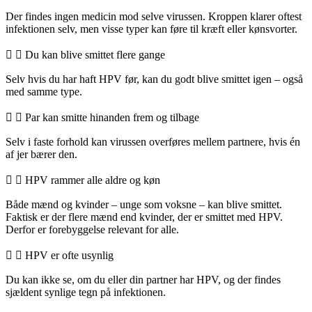
Der findes ingen medicin mod selve virussen. Kroppen klarer oftest
infektionen selv, men visse typer kan føre til kræft eller kønsvorter.
Du kan blive smittet flere gange
Selv hvis du har haft HPV før, kan du godt blive smittet igen – også
med samme type.
Par kan smitte hinanden frem og tilbage
Selv i faste forhold kan virussen overføres mellem partnere, hvis én
af jer bærer den.
HPV rammer alle aldre og køn
Både mænd og kvinder – unge som voksne – kan blive smittet.
Faktisk er der flere mænd end kvinder, der er smittet med HPV.
Derfor er forebyggelse relevant for alle.
HPV er ofte usynlig
Du kan ikke se, om du eller din partner har HPV, og der findes
sjældent synlige tegn på infektionen.