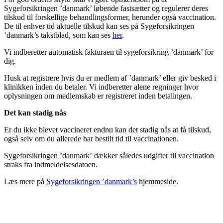
Sygeforsikringen ’danmark’ løbende fastsætter og regulerer deres
tilskud til forskellige behandlingsformer, herunder også vaccination.
De til enhver tid aktuelle tilskud kan ses på Sygeforsikringen
’danmark’s takstblad, som kan ses
her
.
Vi indberetter automatisk fakturaen til sygeforsikring ’danmark’ for
dig.
Husk at registrere hvis du er medlem af ’danmark’ eller giv besked i
klinikken inden du betaler. Vi indberetter alene regninger hvor
oplysningen om medlemskab er registreret inden betalingen.
Det kan stadig nås
Er du ikke blevet vaccineret endnu kan det stadig nås at få tilskud,
også selv om du allerede har bestilt tid til vaccinationen.
Sygeforsikringen ’danmark’ dækker således udgifter til vaccination
straks fra indmeldelsesdatoen.
Læs mere på
Sygeforsikringen ’danmark’s
hjemmeside.