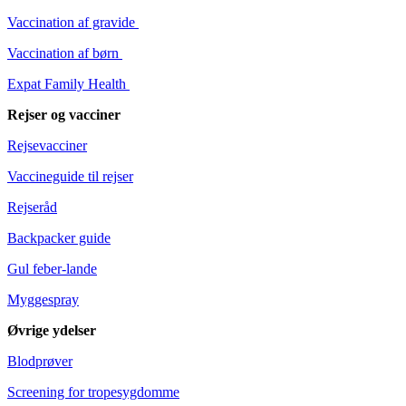
Vaccination af gravide
Vaccination af børn
Expat Family Health
Rejser og vacciner
Rejsevacciner
Vaccineguide til rejser
Rejseråd
Backpacker guide
Gul feber-lande
Myggespray
Øvrige ydelser
Blodprøver
Screening for tropesygdomme