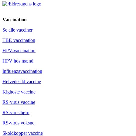
Vaccination
Se alle vacciner
TBE-vaccination
HPV-vaccination
HPV hos mænd
Influenzavaccination
Helvedesild vaccine
Kighoste vaccine
RS-virus vaccine
RS-virus børn
RS-virus voksne
Skoldkopper vaccine