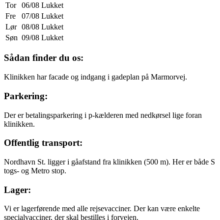
Tor
06/08
Lukket
Fre
07/08
Lukket
Lør
08/08
Lukket
Søn
09/08
Lukket
Sådan finder du os:
Klinikken har facade og indgang i gadeplan på Marmorvej.
Parkering:
Der er betalingsparkering i p-kælderen med nedkørsel lige foran
klinikken.
Offentlig transport:
Nordhavn St. ligger i gåafstand fra klinikken (500 m). Her er både S
togs- og Metro stop.
Lager:
Vi er lagerførende med alle rejsevacciner. Der kan være enkelte
specialvacciner, der skal bestilles i forvejen.