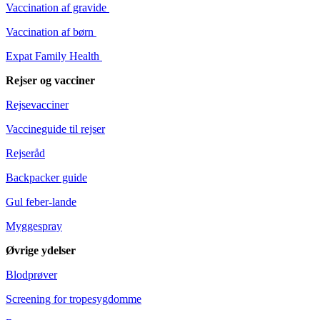
Vaccination af gravide
Vaccination af børn
Expat Family Health
Rejser og vacciner
Rejsevacciner
Vaccineguide til rejser
Rejseråd
Backpacker guide
Gul feber-lande
Myggespray
Øvrige ydelser
Blodprøver
Screening for tropesygdomme