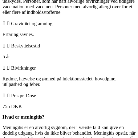
udskydes. Personer, som har haft alvorlige bivirkninger ved tidligere
vaccination med vaccinen. Personer med alvorlig allergi over for et
eller flere af indholdsstofferne.
Graviditet og amning
Erfaring savnes.
Beskyttelsestid
5 år
Bivirkninger
Rødme, hævelse og ømhed på injektionsstedet, hovedpine,
utilpashed og feber.
Pris pr. Dose
755 DKK
Hvad er meningitis?
Meningitis er en alvorlig sygdom, der i værste fald kan give en
dødelig udgang, hvis du ikke bliver behandlet. Meningitis opstår, når