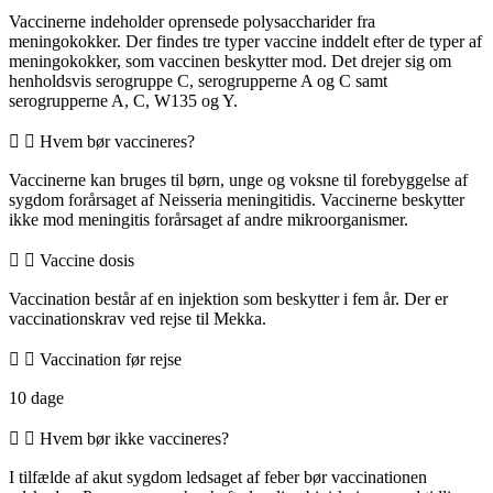
Vaccinerne indeholder oprensede polysaccharider fra
meningokokker. Der findes tre typer vaccine inddelt efter de typer af
meningokokker, som vaccinen beskytter mod. Det drejer sig om
henholdsvis serogruppe C, serogrupperne A og C samt
serogrupperne A, C, W135 og Y.
Hvem bør vaccineres?
Vaccinerne kan bruges til børn, unge og voksne til forebyggelse af
sygdom forårsaget af Neisseria meningitidis. Vaccinerne beskytter
ikke mod meningitis forårsaget af andre mikroorganismer.
Vaccine dosis
Vaccination består af en injektion som beskytter i fem år. Der er
vaccinationskrav ved rejse til Mekka.
Vaccination før rejse
10 dage
Hvem bør ikke vaccineres?
I tilfælde af akut sygdom ledsaget af feber bør vaccinationen