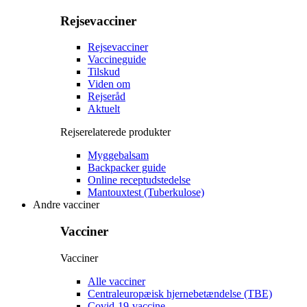
Rejsevacciner
Rejsevacciner
Vaccineguide
Tilskud
Viden om
Rejseråd
Aktuelt
Rejserelaterede produkter
Myggebalsam
Backpacker guide
Online receptudstedelse
Mantouxtest (Tuberkulose)
Andre vacciner
Vacciner
Vacciner
Alle vacciner
Centraleuropæisk hjernebetændelse (TBE)
Covid-19-vaccine