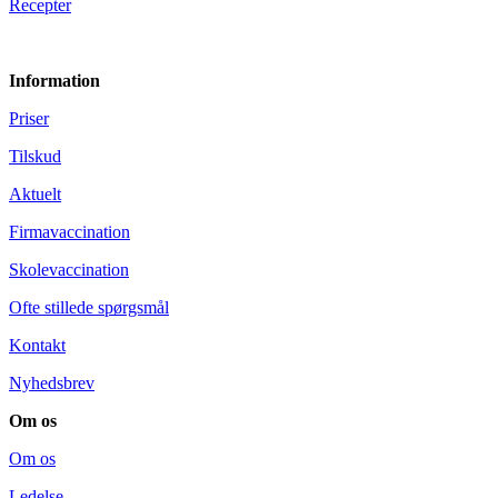
Recepter
Information
Priser
Tilskud
Aktuelt
Firmavaccination
Skolevaccination
Ofte stillede spørgsmål
Kontakt
Nyhedsbrev
Om os
Om os
Ledelse