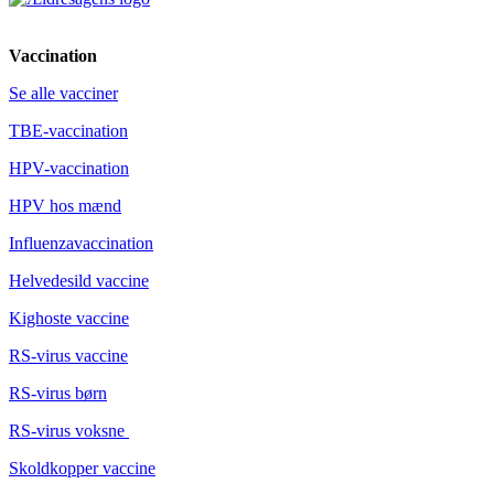
Vaccination
Se alle vacciner
TBE-vaccination
HPV-vaccination
HPV hos mænd
Influenzavaccination
Helvedesild vaccine
Kighoste vaccine
RS-virus vaccine
RS-virus børn
RS-virus voksne
Skoldkopper vaccine