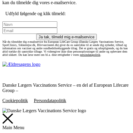
kan du tilmelde dig vores e-mailservice.
Udfyld følgende og klik tilmeld:
Ja tak, tilmeld mig e-mailservice
Når du tilmelder dig e-mailservice fra European LifeCare Group (Danske Lægers Vaccinations Service,
SpotClinics, Sikkerrejse.dk, Blivvaccineret.dk) giver du os samtykke til at sende dig nyheder, tilbud og
information om vacciner og andre sundhedsforebyggende tiltag. Det er gratis og uforpligtende, og du kan
altid trække dit samtykke tilbage. Vi videregiver ikke dine personoplysninger til andre og opbevarer dem
altid sikkert. Du kan læse mere om bl.a. dine rettigheder i vores
persondatapolitik
.
Danske Lægers Vaccinations Service – en del af European Lifecare
Group –
Cookiepolitik
Persondatapolitik
Main Menu