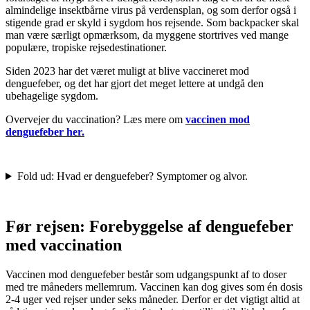
almindelige insektbårne virus på verdensplan, og som derfor også i
stigende grad er skyld i sygdom hos rejsende. Som backpacker skal
man være særligt opmærksom, da myggene stortrives ved mange
populære, tropiske rejsedestinationer.
Siden 2023 har det været muligt at blive vaccineret mod
denguefeber, og det har gjort det meget lettere at undgå den
ubehagelige sygdom.
Overvejer du vaccination? Læs mere om
vaccinen mod
denguefeber her.
Fold ud: Hvad er denguefeber? Symptomer og alvor.
Før rejsen: Forebyggelse af denguefeber
med vaccination
Vaccinen mod denguefeber består som udgangspunkt af to doser
med tre måneders mellemrum. Vaccinen kan dog gives som én dosis
2-4 uger ved rejser under seks måneder. Derfor er det vigtigt altid at