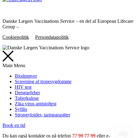
Danske Lægers Vaccinations Service – en del af European Lifecare
Group –
Cookiepolitik
Persondatapolitik
Main Menu
Blodprøver
Screening af tropesygdomme
HIV test
Denguefeber
Tuberkulose
Zika virus antistoftest
Syfilis
Strongyloides, tarmparasitter
Book en tid
Du kan også kontakte os på telefon
77 99 77 99
eller e-