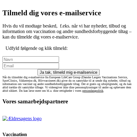
Tilmeld dig vores e-mailservice
Hvis du vil modtage besked, f.eks. når vi har nyheder, tilbud og
information om vaccination og andre sundhedsforbyggende tiltag –
kan du tilmelde dig vores e-mailservice.
Udfyld følgende og klik tilmeld:
Ja tak, tilmeld mig e-mailservice
Når du tilmelder dig e-mailservice fra European LifeCare Group (Danske Lægers Vaccinations Service,
SpotClinics, Sikkerrejse.dk, Blivvaccineret.dk) giver du os samtykke til at sende dig nyheder, tilbud og
information om vacciner og andre sundhedsforebyggende tiltag. Det er gratis og uforpligtende, og du kan
altid trække dit samtykke tilbage. Vi videregiver ikke dine personoplysninger til andre og opbevarer dem
altid sikkert. Du kan læse mere om bl.a. dine rettigheder i vores
persondatapolitik
.
Vores samarbejdspartnere
Vaccination