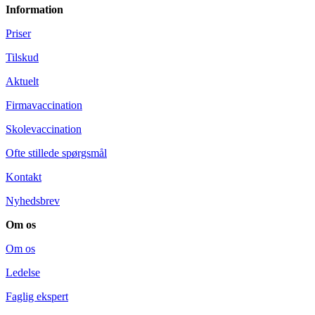
Information
Priser
Tilskud
Aktuelt
Firmavaccination
Skolevaccination
Ofte stillede spørgsmål
Kontakt
Nyhedsbrev
Om os
Om os
Ledelse
Faglig ekspert