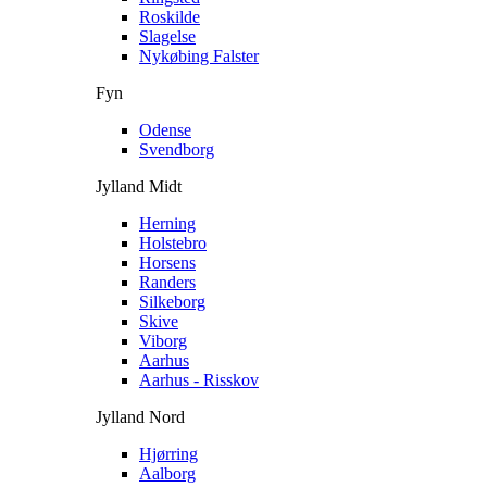
Roskilde
Slagelse
Nykøbing Falster
Fyn
Odense
Svendborg
Jylland Midt
Herning
Holstebro
Horsens
Randers
Silkeborg
Skive
Viborg
Aarhus
Aarhus - Risskov
Jylland Nord
Hjørring
Aalborg