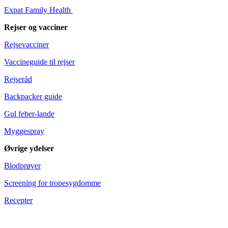
Expat Family Health
Rejser og vacciner
Rejsevacciner
Vaccineguide til rejser
Rejseråd
Backpacker guide
Gul feber-lande
Myggespray
Øvrige ydelser
Blodprøver
Screening for tropesygdomme
Recepter