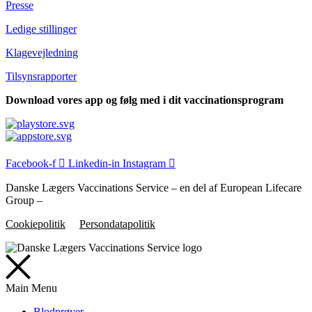
Presse
Ledige stillinger
Klagevejledning
Tilsyns­rapporter
Download vores app og følg med i dit vaccinationsprogram
Facebook-f
Linkedin-in
Instagram
Danske Lægers Vaccinations Service – en del af European Lifecare
Group –
Cookiepolitik
Persondatapolitik
Main Menu
Blodprøver