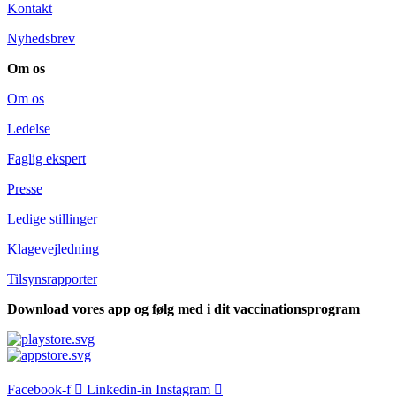
Kontakt
Nyhedsbrev
Om os
Om os
Ledelse
Faglig ekspert
Presse
Ledige stillinger
Klagevejledning
Tilsyns­rapporter
Download vores app og følg med i dit vaccinationsprogram
Facebook-f
Linkedin-in
Instagram