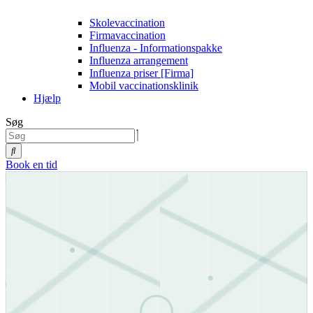
Skolevaccination
Firmavaccination
Influenza - Informationspakke
Influenza arrangement
Influenza priser [Firma]
Mobil vaccinationsklinik
Hjælp
Søg
Book en tid