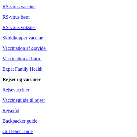
RS-virus vaccine
RS-virus børn
RS-virus voksne
Skoldkopper vaccine
Vaccination af gravide
Vaccination af børn
Expat Family Health
Rejser og vacciner
Rejsevacciner
Vaccineguide til rejser
Rejseråd
Backpacker guide
Gul feber-lande