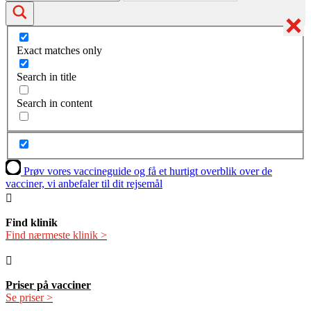
Exact matches only
Search in title
Search in content
Prøv vores vaccineguide og få et hurtigt overblik over de
vacciner, vi anbefaler til dit rejsemål
Find
klinik
Find nærmeste klinik >
Priser på vacciner
Se priser >