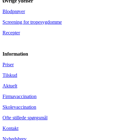
Øvrige ydelser
Blodprøver
Screening for tropesygdomme
Recepter
Information
Priser
Tilskud
Aktuelt
Firmavaccination
Skolevaccination
Ofte stillede spørgsmål
Kontakt
Nyhedsbrev