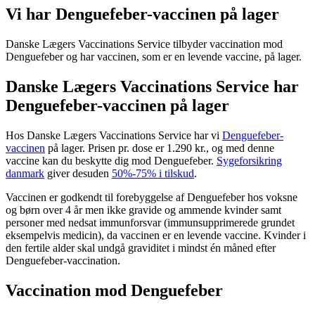
Vi har Denguefeber-vaccinen på lager
Danske Lægers Vaccinations Service tilbyder vaccination mod
Denguefeber og har vaccinen, som er en levende vaccine, på lager.
Danske Lægers Vaccinations Service har
Denguefeber-vaccinen på lager
Hos Danske Lægers Vaccinations Service har vi
Denguefeber-
vaccinen
på lager. Prisen pr. dose er 1.290 kr., og med denne
vaccine kan du beskytte dig mod Denguefeber.
Sygeforsikring
danmark
giver desuden
50%-75% i tilskud
.
Vaccinen er godkendt til forebyggelse af Denguefeber hos voksne
og børn over 4 år men ikke gravide og ammende kvinder samt
personer med nedsat immunforsvar (immunsupprimerede grundet
eksempelvis medicin), da vaccinen er en levende vaccine. Kvinder i
den fertile alder skal undgå graviditet i mindst én måned efter
Denguefeber-vaccination.
Vaccination mod Denguefeber