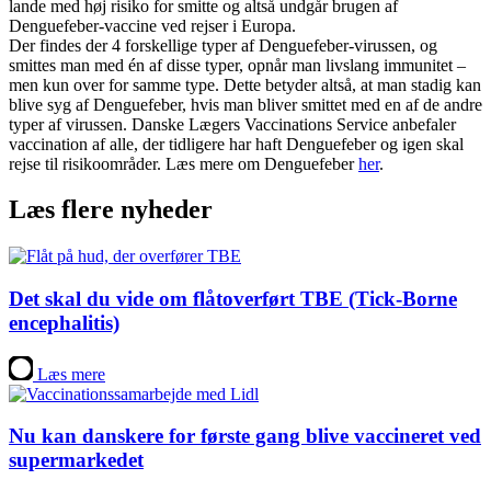
lande med høj risiko for smitte og altså undgår brugen af
Denguefeber-vaccine ved rejser i Europa.
Der findes der 4 forskellige typer af Denguefeber-virussen, og
smittes man med én af disse typer, opnår man livslang immunitet –
men kun over for samme type. Dette betyder altså, at man stadig kan
blive syg af Denguefeber, hvis man bliver smittet med en af de andre
typer af virussen. Danske Lægers Vaccinations Service anbefaler
vaccination af alle, der tidligere har haft Denguefeber og igen skal
rejse til risikoområder. Læs mere om Denguefeber
her
.
Læs flere nyheder
Det skal du vide om flåtoverført TBE (Tick-Borne
encephalitis)
Læs mere
Nu kan danskere for første gang blive vaccineret ved
supermarkedet