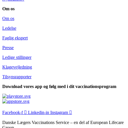
Om os
Om os
Ledelse
Faglig ekspert
Presse
Ledige stillinger
Klagevejledning
Tilsyns­rapporter
Download vores app og følg med i dit vaccinationsprogram
Facebook-f
Linkedin-in
Instagram
Danske Lægers Vaccinations Service – en del af European Lifecare
Group –