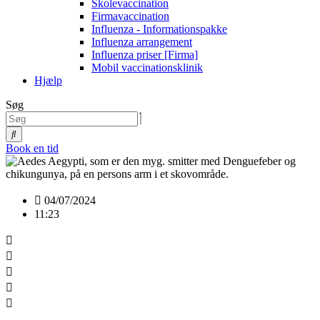
Skolevaccination
Firmavaccination
Influenza - Informationspakke
Influenza arrangement
Influenza priser [Firma]
Mobil vaccinationsklinik
Hjælp
Søg
Book en tid
04/07/2024
11:23