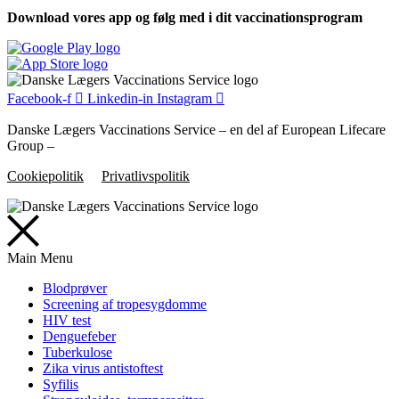
Download vores app og følg med i dit vaccinationsprogram
Facebook-f
Linkedin-in
Instagram
Danske Lægers Vaccinations Service – en del af European Lifecare
Group –
Cookiepolitik
Privatlivspolitik
Main Menu
Blodprøver
Screening af tropesygdomme
HIV test
Denguefeber
Tuberkulose
Zika virus antistoftest
Syfilis