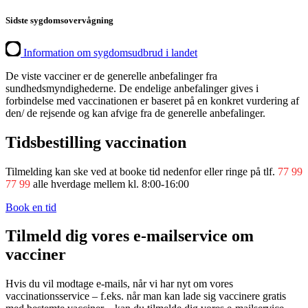
Sidste sygdomsovervågning
Information om sygdomsudbrud i landet
De viste vacciner er de generelle anbefalinger fra
sundhedsmyndighederne. De endelige anbefalinger gives i
forbindelse med vaccinationen er baseret på en konkret vurdering af
den/ de rejsende og kan afvige fra de generelle anbefalinger.
Tidsbestilling vaccination
Tilmelding kan ske ved at booke tid nedenfor eller ringe på tlf.
77 99
77 99
alle hverdage mellem kl. 8:00-16:00
Book en tid
Tilmeld dig vores e-mailservice om
vacciner
Hvis du vil modtage e-mails, når vi har nyt om vores
vaccinationsservice – f.eks. når man kan lade sig vaccinere gratis