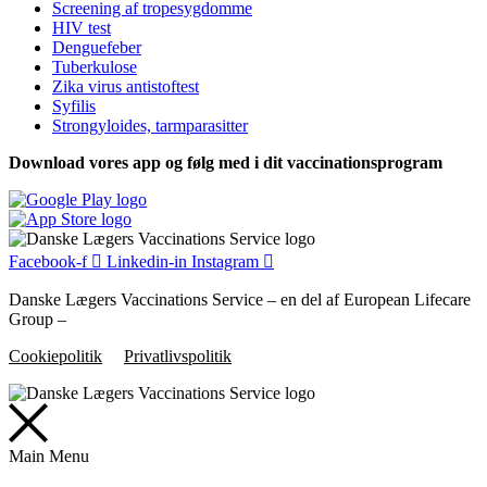
Screening af tropesygdomme
HIV test
Denguefeber
Tuberkulose
Zika virus antistoftest
Syfilis
Strongyloides, tarmparasitter
Download vores app og følg med i dit vaccinationsprogram
Facebook-f
Linkedin-in
Instagram
Danske Lægers Vaccinations Service – en del af European Lifecare
Group –
Cookiepolitik
Privatlivspolitik
Main Menu