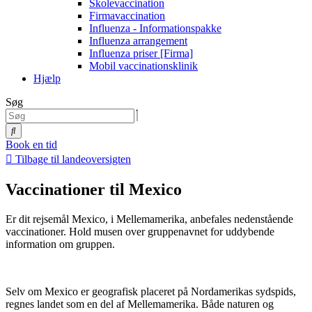
Skolevaccination
Firmavaccination
Influenza - Informationspakke
Influenza arrangement
Influenza priser [Firma]
Mobil vaccinationsklinik
Hjælp
Søg
Book en tid
Tilbage til landeoversigten
Vaccinationer til Mexico
Er dit rejsemål Mexico, i Mellemamerika, anbefales nedenstående
vaccinationer. Hold musen over gruppenavnet for uddybende
information om gruppen.
Selv om Mexico er geografisk placeret på Nordamerikas sydspids,
regnes landet som en del af Mellemamerika. Både naturen og