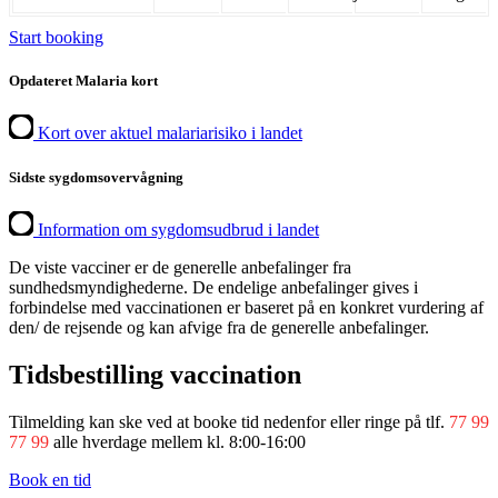
Start booking
Opdateret Malaria kort
Kort over aktuel malariarisiko i landet
Sidste sygdomsovervågning
Information om sygdomsudbrud i landet
De viste vacciner er de generelle anbefalinger fra
sundhedsmyndighederne. De endelige anbefalinger gives i
forbindelse med vaccinationen er baseret på en konkret vurdering af
den/ de rejsende og kan afvige fra de generelle anbefalinger.
Tidsbestilling vaccination
Tilmelding kan ske ved at booke tid nedenfor eller ringe på tlf.
77 99
77 99
alle hverdage mellem kl. 8:00-16:00
Book en tid