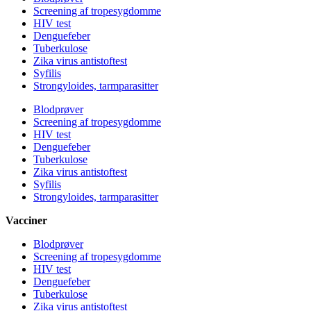
Screening af tropesygdomme
HIV test
Denguefeber
Tuberkulose
Zika virus antistoftest
Syfilis
Strongyloides, tarmparasitter
Blodprøver
Screening af tropesygdomme
HIV test
Denguefeber
Tuberkulose
Zika virus antistoftest
Syfilis
Strongyloides, tarmparasitter
Vacciner
Blodprøver
Screening af tropesygdomme
HIV test
Denguefeber
Tuberkulose
Zika virus antistoftest