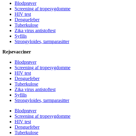
Blodprøver
Screening af tropesygdomme
HIV test
Denguefeber
Tuberkulose
Zika virus antistoftest
Syfilis
Strongyloides, tarmparasitter
Rejsevacciner
Blodprøver
Screening af tropesygdomme
HIV test
Denguefeber
Tuberkulose
Zika virus antistoftest
Syfilis
Strongyloides, tarmparasitter
Blodprøver
Screening af tropesygdomme
HIV test
Denguefeber
Tuberkulose