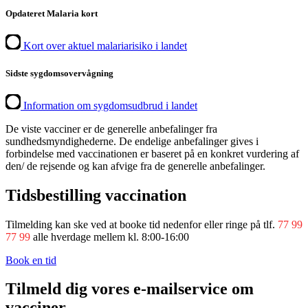
Opdateret Malaria kort
Kort over aktuel malariarisiko i landet
Sidste sygdomsovervågning
Information om sygdomsudbrud i landet
De viste vacciner er de generelle anbefalinger fra
sundhedsmyndighederne. De endelige anbefalinger gives i
forbindelse med vaccinationen er baseret på en konkret vurdering af
den/ de rejsende og kan afvige fra de generelle anbefalinger.
Tidsbestilling vaccination
Tilmelding kan ske ved at booke tid nedenfor eller ringe på tlf.
77 99
77 99
alle hverdage mellem kl. 8:00-16:00
Book en tid
Tilmeld dig vores e-mailservice om
vacciner