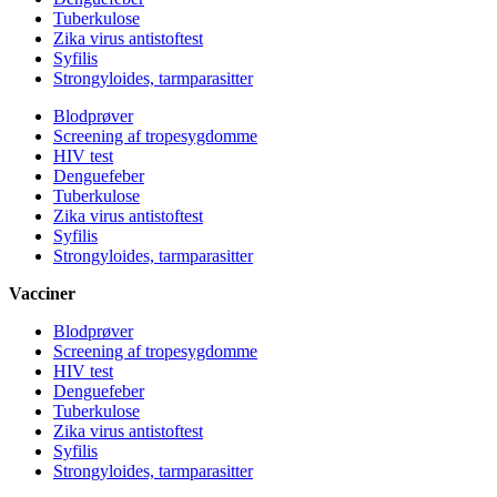
Tuberkulose
Zika virus antistoftest
Syfilis
Strongyloides, tarmparasitter
Blodprøver
Screening af tropesygdomme
HIV test
Denguefeber
Tuberkulose
Zika virus antistoftest
Syfilis
Strongyloides, tarmparasitter
Vacciner
Blodprøver
Screening af tropesygdomme
HIV test
Denguefeber
Tuberkulose
Zika virus antistoftest
Syfilis
Strongyloides, tarmparasitter