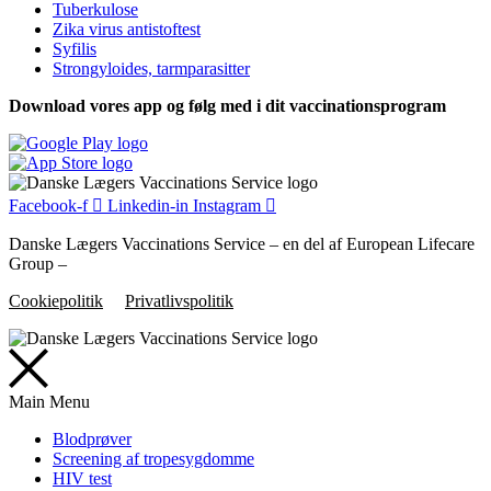
Tuberkulose
Zika virus antistoftest
Syfilis
Strongyloides, tarmparasitter
Download vores app og følg med i dit vaccinationsprogram
Facebook-f
Linkedin-in
Instagram
Danske Lægers Vaccinations Service – en del af European Lifecare
Group –
Cookiepolitik
Privatlivspolitik
Main Menu
Blodprøver
Screening af tropesygdomme
HIV test