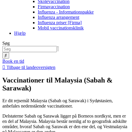
Skolevaccination
Firmavaccination
Influenza - Informationspakke
Influenza arrangement
Influenza priser [Firma]
Mobil vaccinationsklinik
Hjælp
Søg
Book en tid
Tilbage til landeoversigten
Vaccinationer til Malaysia (Sabah &
Sarawak)
Er dit rejsemål Malaysia (Sabah og Sarawak) i Sydøstasien,
anbefales nedenstående vaccinationer.
Delstaterne Sabah og Sarawak ligger på Borneos nordkyst, men er
en del af Malaysia. Malaysia består nemlig af to geografisk adskilte
områder, hvoraf Sabah og Sarawak er den ene del, og Vestmalaysia
på Malaccaøen er den anden.