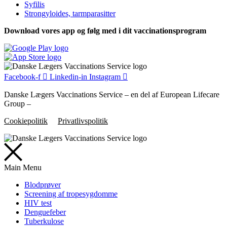
Syfilis
Strongyloides, tarmparasitter
Download vores app og følg med i dit vaccinationsprogram
Facebook-f
Linkedin-in
Instagram
Danske Lægers Vaccinations Service – en del af European Lifecare
Group –
Cookiepolitik
Privatlivspolitik
Main Menu
Blodprøver
Screening af tropesygdomme
HIV test
Denguefeber
Tuberkulose