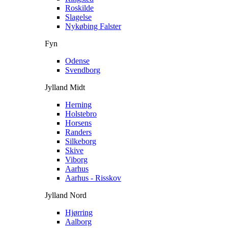
Roskilde
Slagelse
Nykøbing Falster
Fyn
Odense
Svendborg
Jylland Midt
Herning
Holstebro
Horsens
Randers
Silkeborg
Skive
Viborg
Aarhus
Aarhus - Risskov
Jylland Nord
Hjørring
Aalborg