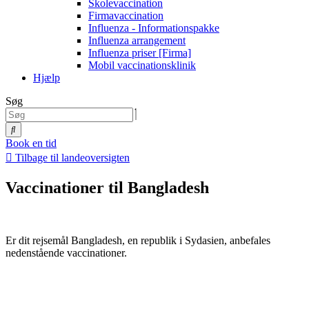
Skolevaccination
Firmavaccination
Influenza - Informationspakke
Influenza arrangement
Influenza priser [Firma]
Mobil vaccinationsklinik
Hjælp
Søg
Book en tid
Tilbage til landeoversigten
Vaccinationer til Bangladesh
Er dit rejsemål Bangladesh, en republik i Sydasien, anbefales
nedenstående vaccinationer.