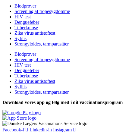
Blodprøver
Screening af tropesygdomme
HIV test
Denguefeber
Tuberkulose
Zika virus antistoftest
Syfilis
Strongyloides, tarmparasitter
Blodprøver
Screening af tropesygdomme
HIV test
Denguefeber
Tuberkulose
Zika virus antistoftest
Syfilis
Strongyloides, tarmparasitter
Download vores app og følg med i dit vaccinationsprogram
Facebook-f
Linkedin-in
Instagram