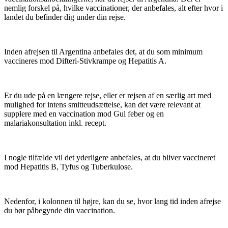
nemlig forskel på, hvilke vaccinationer, der anbefales, alt efter hvor i
landet du befinder dig under din rejse.
Inden afrejsen til Argentina anbefales det, at du som minimum
vaccineres mod Difteri-Stivkrampe og Hepatitis A.
Er du ude på en længere rejse, eller er rejsen af en særlig art med
mulighed for intens smitteudsættelse, kan det være relevant at
supplere med en vaccination mod Gul feber og en
malariakonsultation inkl. recept.
I nogle tilfælde vil det yderligere anbefales, at du bliver vaccineret
mod Hepatitis B, Tyfus og Tuberkulose.
Nedenfor, i kolonnen til højre, kan du se, hvor lang tid inden afrejse
du bør påbegynde din vaccination.