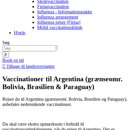
Skolevaccination
Firmavaccination
Influenza - Informationspakke
Influenza arrangement
Influenza priser [Firma]
Mobil vaccinationsklinik
Hjælp
Søg
Book en tid
Tilbage til landeoversigten
Vaccinationer til Argentina (grænseomr.
Bolivia, Brasilien & Paraguay)
Rejser du til Argentina (grænseomr. Bolivia, Brasilien og Paraguay),
anbefales nedenstående vaccinationer.
Du skal være ekstra opmærksom i forhold til
vaccinationsanbefalingerne, når du rejser til Argentina. Der er