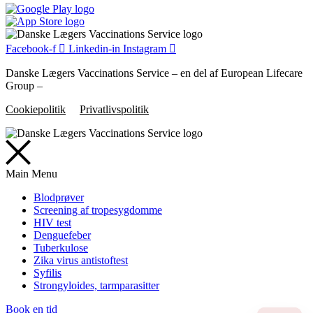
Facebook-f
Linkedin-in
Instagram
Danske Lægers Vaccinations Service – en del af European Lifecare
Group –
Cookiepolitik
Privatlivspolitik
Main Menu
Blodprøver
Screening af tropesygdomme
HIV test
Denguefeber
Tuberkulose
Zika virus antistoftest
Syfilis
Strongyloides, tarmparasitter
Book en tid