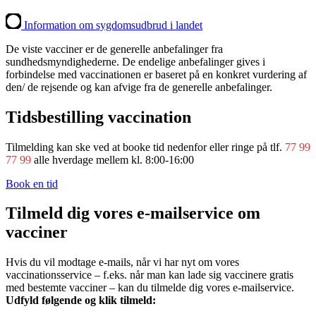
Information om sygdomsudbrud i landet
De viste vacciner er de generelle anbefalinger fra
sundhedsmyndighederne. De endelige anbefalinger gives i
forbindelse med vaccinationen er baseret på en konkret vurdering af
den/ de rejsende og kan afvige fra de generelle anbefalinger.
Tidsbestilling vaccination
Tilmelding kan ske ved at booke tid nedenfor eller ringe på tlf.
77 99
77 99
alle hverdage mellem kl. 8:00-16:00
Book en tid
Tilmeld dig vores e-mailservice om
vacciner
Hvis du vil modtage e-mails, når vi har nyt om vores
vaccinationsservice – f.eks. når man kan lade sig vaccinere gratis
med bestemte vacciner – kan du tilmelde dig vores e-mailservice.
Udfyld følgende og klik tilmeld: