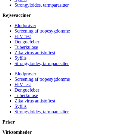
Strongyloides, tarmparasitter
Rejsevacciner
Blodprøver
Screening af tropesygdomme
HIV test
Denguefeber
Tuberkulose
Zika virus antistoftest
Syfilis
Strongyloides, tarmparasitter
Blodprøver
Screening af tropesygdomme
HIV test
Denguefeber
Tuberkulose
Zika virus antistoftest
Syfilis
Strongyloides, tarmparasitter
Priser
Virksomheder