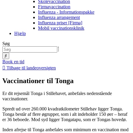
Skolevaccination
Firmavaccination
Influenza - Informationspakke
Influenza arrangement
Influenza priser [Firma]
Mobil vaccinationsklinik
Hjælp
Søg
Book en tid
Tilbage til landeoversigten
Vaccinationer til Tonga
Er dit rejsemål Tonga i Stillehavet, anbefales nedenstående
vaccinationer.
Spredt ud over 260.000 kvadratkilometer Stillehav ligger Tonga.
Tonga består af flere øgrupper, som i alt indeholder 150 øer – heraf
er 36 beboede. Mod syd ligger Tongatapu, som er Tongas hovedø.
Inden afrejse til Tonga anbefales som minimum en vaccination mod