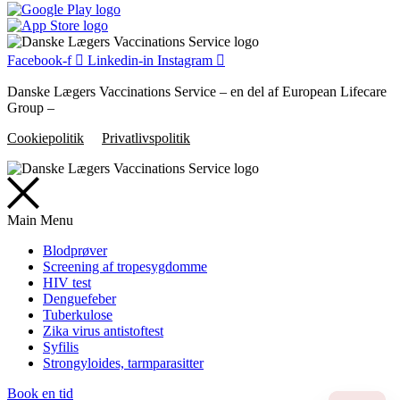
Facebook-f
Linkedin-in
Instagram
Danske Lægers Vaccinations Service – en del af European Lifecare
Group –
Cookiepolitik
Privatlivspolitik
Main Menu
Blodprøver
Screening af tropesygdomme
HIV test
Denguefeber
Tuberkulose
Zika virus antistoftest
Syfilis
Strongyloides, tarmparasitter
Book en tid