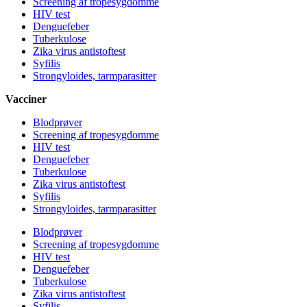
Screening af tropesygdomme
HIV test
Denguefeber
Tuberkulose
Zika virus antistoftest
Syfilis
Strongyloides, tarmparasitter
Vacciner
Blodprøver
Screening af tropesygdomme
HIV test
Denguefeber
Tuberkulose
Zika virus antistoftest
Syfilis
Strongyloides, tarmparasitter
Blodprøver
Screening af tropesygdomme
HIV test
Denguefeber
Tuberkulose
Zika virus antistoftest
Syfilis