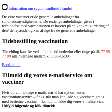
Information om sygdomsudbrud i landet
De viste vacciner er de generelle anbefalinger fra
sundhedsmyndighederne. De endelige anbefalinger gives i
forbindelse med vaccinationen er baseret på en konkret vurdering af
den/ de rejsende og kan afvige fra de generelle anbefalinger.
Tidsbestilling vaccination
Tilmelding kan ske ved at booke tid nedenfor eller ringe på tlf.
77 99
77 99
alle hverdage mellem kl. 8:00-16:00
Book en tid
Tilmeld dig vores e-mailservice om
vacciner
Hvis du vil modtage e-mails, når vi har nyt om vores
vaccinationsservice – f.eks. når man kan lade sig vaccinere gratis
med bestemte vacciner – kan du tilmelde dig vores e-mailservice.
Udfyld følgende og klik tilmeld: