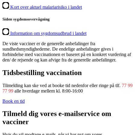
Kort over aktuel malariarisiko i landet
Sidste sygdomsovervågning
Information om sygdomsudbrud i landet
De viste vacciner er de generelle anbefalinger fra
sundhedsmyndighederne. De endelige anbefalinger gives i
forbindelse med vaccinationen er baseret på en konkret vurdering af
den/ de rejsende og kan afvige fra de generelle anbefalinger.
Tidsbestilling vaccination
Tilmelding kan ske ved at booke tid nedenfor eller ringe på tlf.
77 99
77 99
alle hverdage mellem kl. 8:00-16:00
Book en tid
Tilmeld dig vores e-mailservice om
vacciner
Hvis du vil modtage e-mails, når vi har nyt om vores