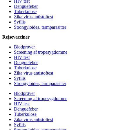
HIV test
Denguefeber
Tuberkulose
Zika virus antistoftest
Syfilis
Strongyloides, tarmparasitter
Rejsevacciner
Blodprøver
Screening af tropesygdomme
HIV test
Denguefeber
Tuberkulose
Zika virus antistoftest
Syfilis
Strongyloides, tarmparasitter
Blodprøver
Screening af tropesygdomme
HIV test
Denguefeber
Tuberkulose
Zika virus antistoftest
Syfilis
Strongyloides, tarmparasitter