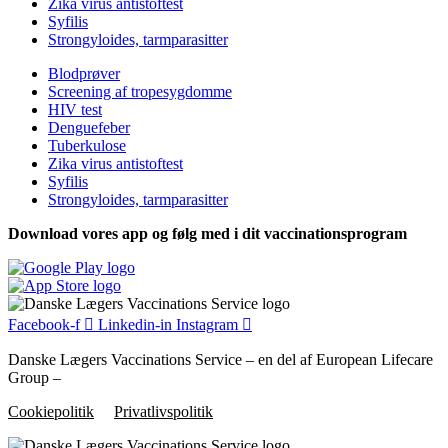
Zika virus antistoftest
Syfilis
Strongyloides, tarmparasitter
Blodprøver
Screening af tropesygdomme
HIV test
Denguefeber
Tuberkulose
Zika virus antistoftest
Syfilis
Strongyloides, tarmparasitter
Download vores app og følg med i dit vaccinationsprogram
Facebook-f
Linkedin-in
Instagram
Danske Lægers Vaccinations Service – en del af European Lifecare
Group –
Cookiepolitik
Privatlivspolitik