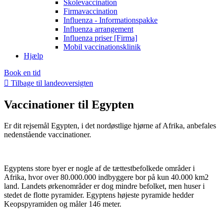
Skolevaccination
Firmavaccination
Influenza - Informationspakke
Influenza arrangement
Influenza priser [Firma]
Mobil vaccinationsklinik
Hjælp
Book en tid
Tilbage til landeoversigten
Vaccinationer til Egypten
Er dit rejsemål Egypten, i det nordøstlige hjørne af Afrika, anbefales
nedenstående vaccinationer.
Egyptens store byer er nogle af de tættestbefolkede områder i
Afrika, hvor over 80.000.000 indbyggere bor på kun 40.000 km2
land. Landets ørkenområder er dog mindre befolket, men huser i
stedet de flotte pyramider. Egyptens højeste pyramide hedder
Keopspyramiden og måler 146 meter.