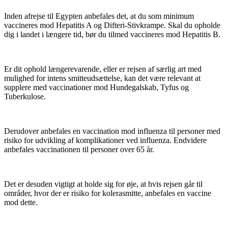
Inden afrejse til Egypten anbefales det, at du som minimum
vaccineres mod Hepatitis A og Difteri-Stivkrampe. Skal du opholde
dig i landet i længere tid, bør du tilmed vaccineres mod Hepatitis B.
Er dit ophold længerevarende, eller er rejsen af særlig art med
mulighed for intens smitteudsættelse, kan det være relevant at
supplere med vaccinationer mod Hundegalskab, Tyfus og
Tuberkulose.
Derudover anbefales en vaccination mod influenza til personer med
risiko for udvikling af komplikationer ved influenza. Endvidere
anbefales vaccinationen til personer over 65 år.
Det er desuden vigtigt at holde sig for øje, at hvis rejsen går til
områder, hvor der er risiko for kolerasmitte, anbefales en vaccine
mod dette.