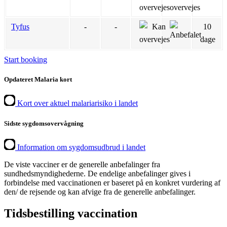
Tyfus
-
-
10
dage
Start booking
Opdateret Malaria kort
Kort over aktuel malariarisiko i landet
Sidste sygdomsovervågning
Information om sygdomsudbrud i landet
De viste vacciner er de generelle anbefalinger fra
sundhedsmyndighederne. De endelige anbefalinger gives i
forbindelse med vaccinationen er baseret på en konkret vurdering af
den/ de rejsende og kan afvige fra de generelle anbefalinger.
Tidsbestilling vaccination