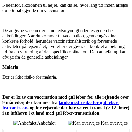
Nedenfor, i kolonnen til højre, kan du se, hvor lang tid inden afrejse
du bør påbegynde din vaccination.
De angivne vacciner er sundhedsmyndighedernes generelle
anbefalinger. Når du kommer til vaccination, gennemgås dine
konkrete forhold, herunder vaccinationshistorik og forventede
aktiviteter på rejsemålet, hvorefter der gives en konkret anbefaling
ud fra en vurdering af den specifikke situation. Den anbefaling kan
afvige fra de generelle anbefalinger.
Malaria:
Der er ikke risiko for malaria.
Der er krav om vaccination mod gul feber for alle rejsende over
9 måneder, der kommer fra
lande med risiko for gul feber-
transmission
, og for rejsende der har været i transit (> 12 timer)
i en lufthavn i et land med gul feber-transmission.
Anbefalet
Kan overvejes