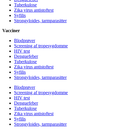
Tuberkulose
Zika virus antistoftest
Syfilis
Strongyloides, tarmparasitter
Vacciner
Blodprøver
Screening af tropesygdomme
HIV test
Denguefeber
Tuberkulose
Zika virus antistoftest
Syfilis
Strongyloides, tarmparasitter
Blodprøver
Screening af tropesygdomme
HIV test
Denguefeber
Tuberkulose
Zika virus antistoftest
Syfilis
Strongyloides, tarmparasitter