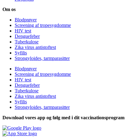
Om os
Blodprøver
Screening af tropesygdomme
HIV test
Denguefeber
Tuberkulose
Zika virus antistoftest
Syfilis
Strongyloides, tarmparasitter
Blodprøver
Screening af tropesygdomme
HIV test
Denguefeber
Tuberkulose
Zika virus antistoftest
Syfilis
Strongyloides, tarmparasitter
Download vores app og følg med i dit vaccinationsprogram