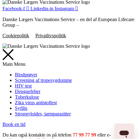
Facebook-f
Linkedin-in
Instagram
Danske Lægers Vaccinations Service – en del af European Lifecare
Group –
Cookiepolitik
Privatlivspolitik
Main Menu
Blodprøver
Screening af tropesygdomme
HIV test
Denguefeber
Tuberkulose
Zika virus antistoftest
Syfilis
Strongyloides, tarmparasitter
Book en tid
Du kan også kontakte os på telefon
77 99 77 99
eller e-