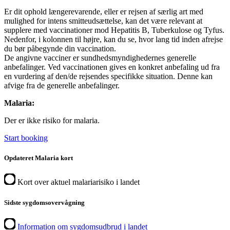
Er dit ophold længerevarende, eller er rejsen af særlig art med
mulighed for intens smitteudsættelse, kan det være relevant at
supplere med vaccinationer mod Hepatitis B, Tuberkulose og Tyfus.
Nedenfor, i kolonnen til højre, kan du se, hvor lang tid inden afrejse
du bør påbegynde din vaccination.
De angivne vacciner er sundhedsmyndighedernes generelle
anbefalinger. Ved vaccinationen gives en konkret anbefaling ud fra
en vurdering af den/de rejsendes specifikke situation. Denne kan
afvige fra de generelle anbefalinger.
Malaria:
Der er ikke risiko for malaria.
Start booking
Opdateret Malaria kort
Kort over aktuel malariarisiko i landet
Sidste sygdomsovervågning
Information om sygdomsudbrud i landet