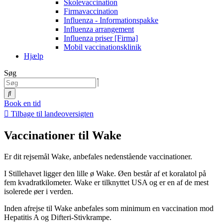
Skolevaccination
Firmavaccination
Influenza - Informationspakke
Influenza arrangement
Influenza priser [Firma]
Mobil vaccinationsklinik
Hjælp
Søg
Book en tid
Tilbage til landeoversigten
Vaccinationer til Wake
Er dit rejsemål Wake, anbefales nedenstående vaccinationer.
I Stillehavet ligger den lille ø Wake. Øen består af et koralatol på
fem kvadratkilometer. Wake er tilknyttet USA og er en af de mest
isolerede øer i verden.
Inden afrejse til Wake anbefales som minimum en vaccination mod
Hepatitis A og Difteri-Stivkrampe.